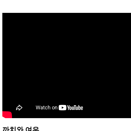
까치와 여우