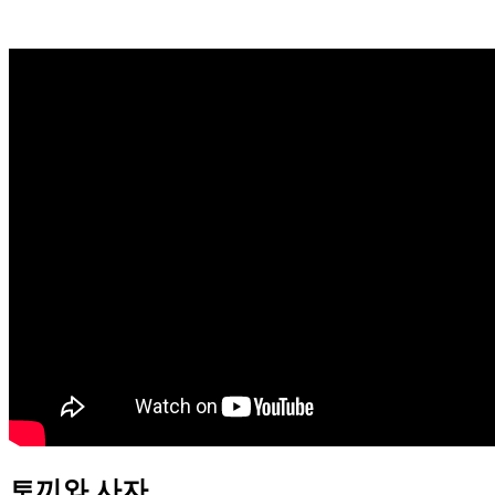
토끼와 사자