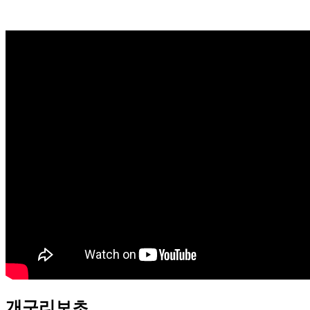
개구리보초