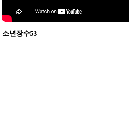
소년장수53