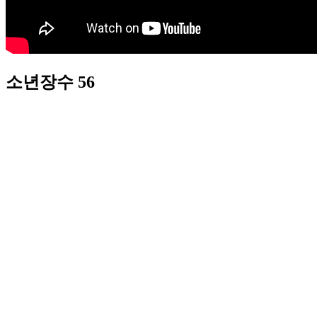
소년장수 56