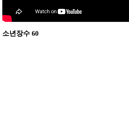
소년장수 60