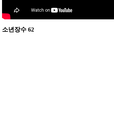
소년장수 62