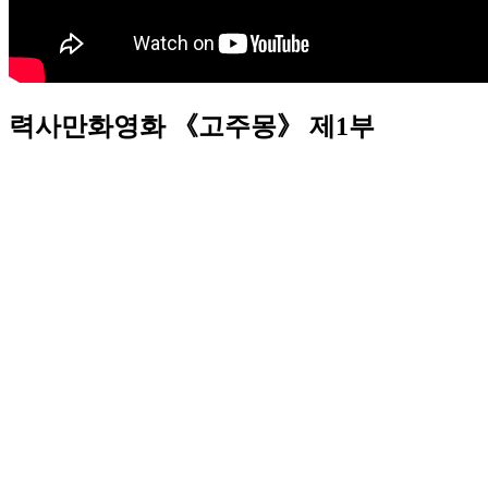
력사만화영화 《고주몽》 제1부