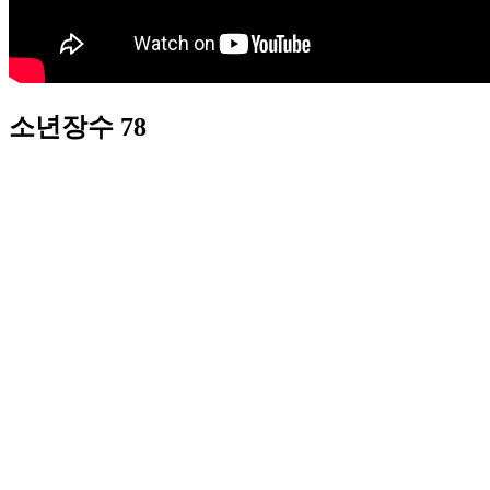
소년장수 78