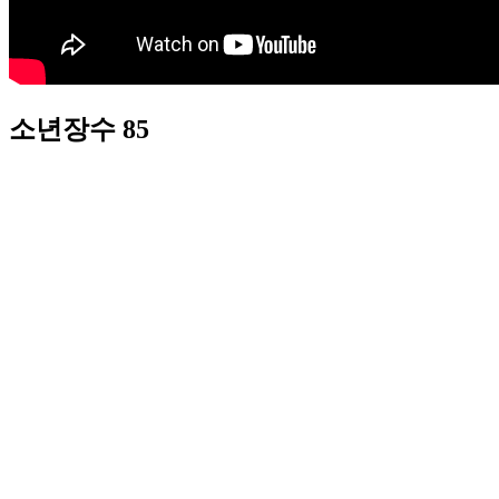
소년장수 85