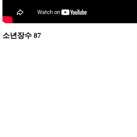
소년장수 87