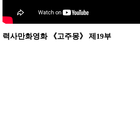
력사만화영화 《고주몽》 제19부