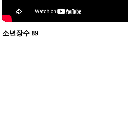
소년장수 89