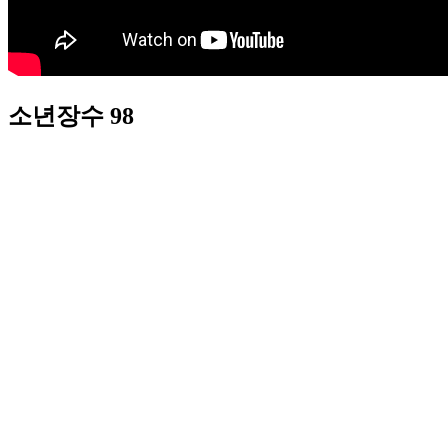
소년장수 98