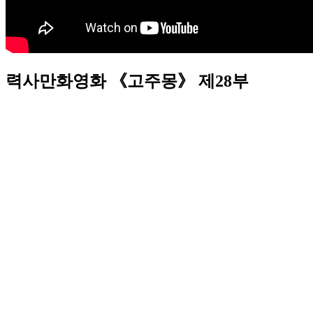
력사만화영화 《고주몽》 제28부