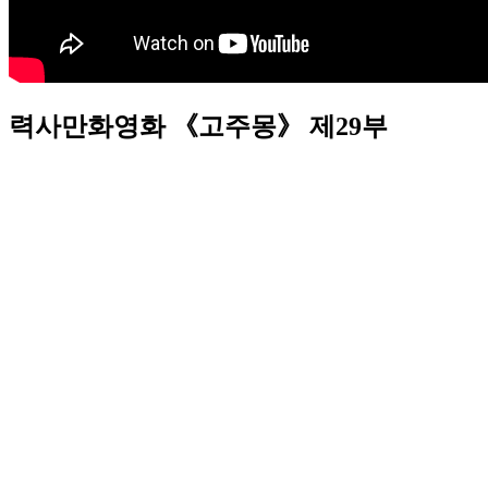
력사만화영화 《고주몽》 제29부