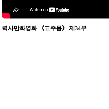
력사만화영화 《고주몽》 제34부