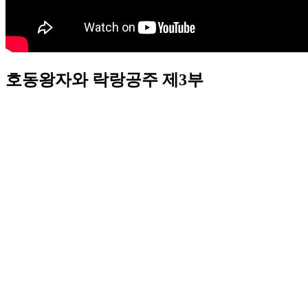
호동왕자와 락랑공주 제3부