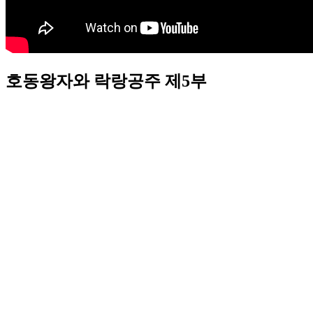
호동왕자와 락랑공주 제5부