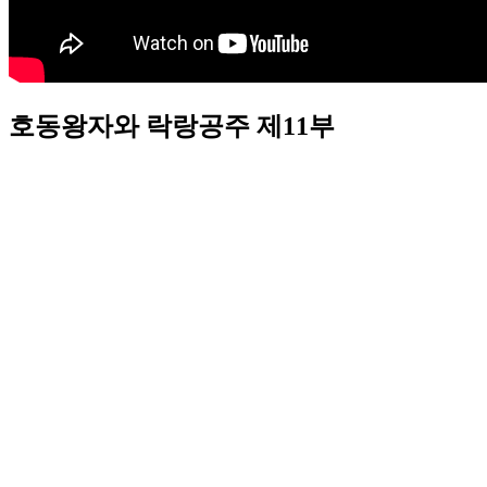
호동왕자와 락랑공주 제11부