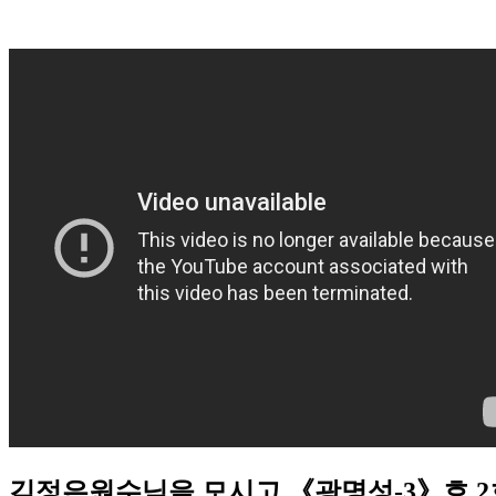
김정은원수님을 모시고 《광명성-3》호 