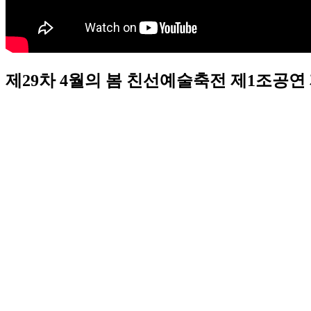
제29차 4월의 봄 친선예술축전 제1조공