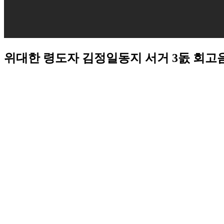
위대한 령도자 김정일동지 서거 3돐 회고