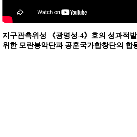
지구관측위성 《광명성-4》호의 성과적발
위한 모란봉악단과 공훈국가합창단의 합