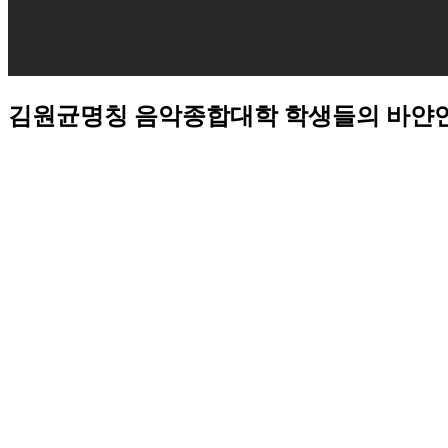
김원균명칭 음악종합대학 학생들의 바얀연