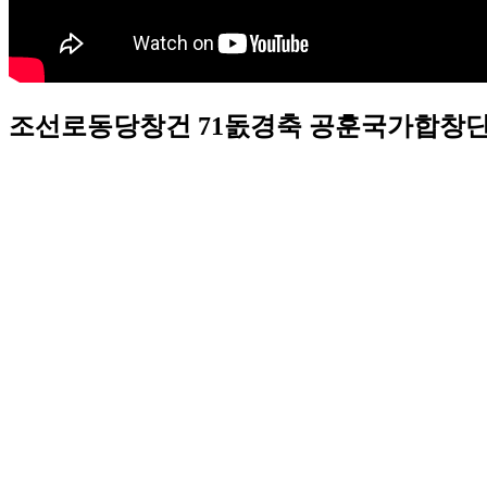
조선로동당창건 71돐경축 공훈국가합창