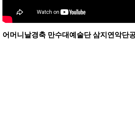
어머니날경축 만수대예술단 삼지연악단