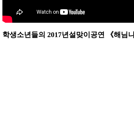
학생소년들의 2017년설맞이공연 《해님