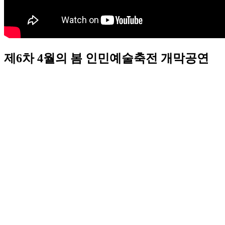
제6차 4월의 봄 인민예술축전 개막공연