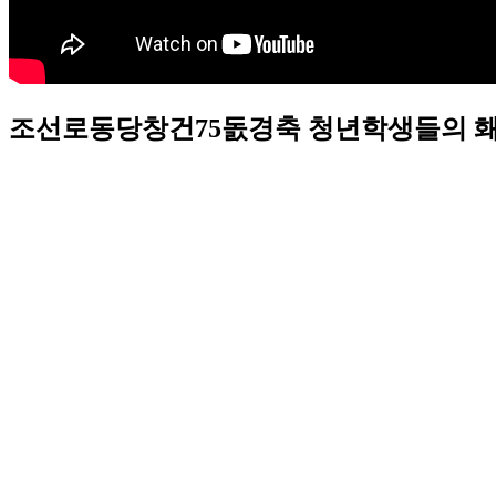
조선로동당창건75돐경축 청년학생들의 홰