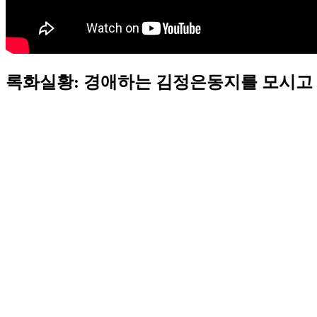
록화실황: 경애하는 김정은동지를 모시