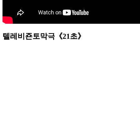
텔레비죤토막극《21초》