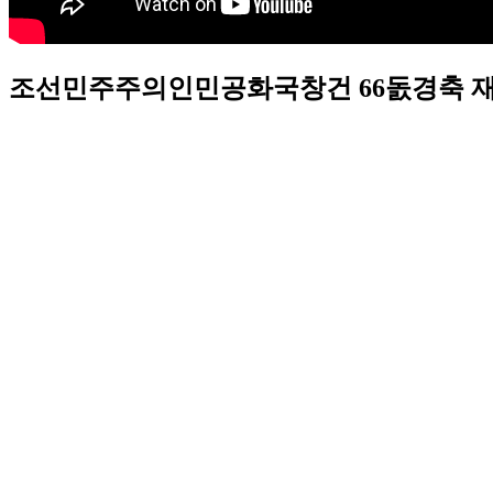
조선민주주의인민공화국창건 66돐경축 