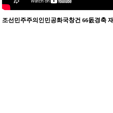
조선민주주의인민공화국창건 66돐경축 