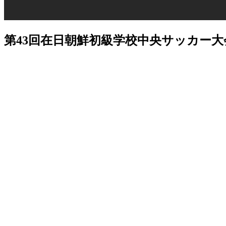
第43回在日朝鮮初級学校中央サッカー