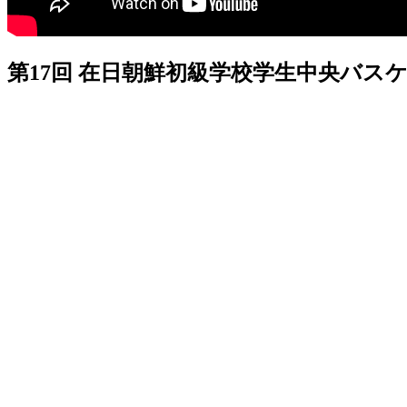
第17回 在日朝鮮初級学校学生中央バス