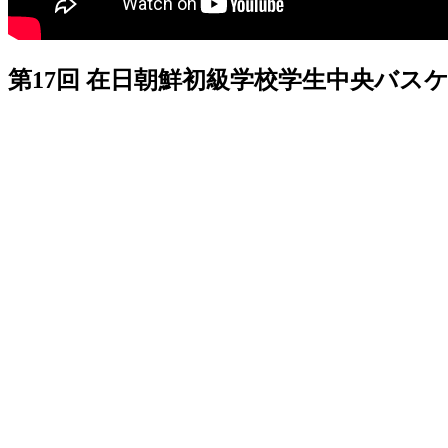
第17回 在日朝鮮初級学校学生中央バス