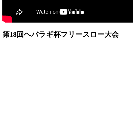
第18回ヘバラギ杯フリースロー大会