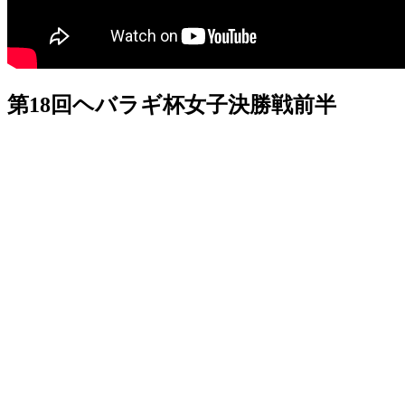
第18回ヘバラギ杯女子決勝戦前半