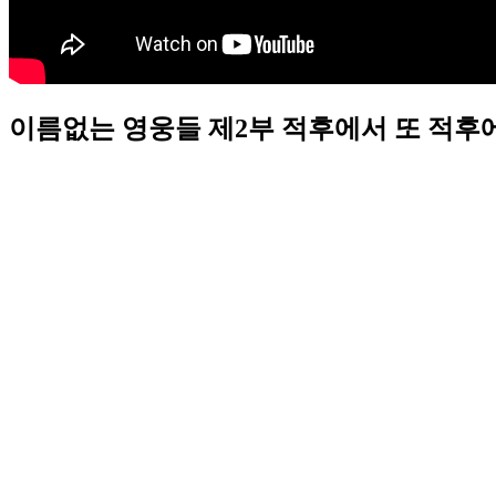
이름없는 영웅들 제2부 적후에서 또 적후