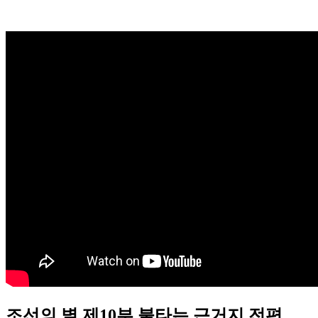
조선의 별 제10부 불타는 근거지 전편