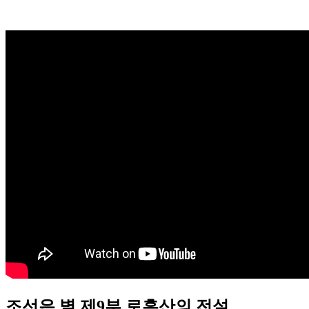
조선은 별 제9부 로흑산의 전설