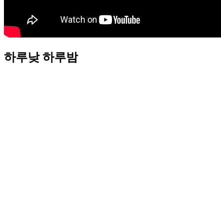
하루낮 하루밤