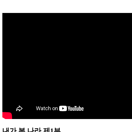
내가 본 나라 제1부