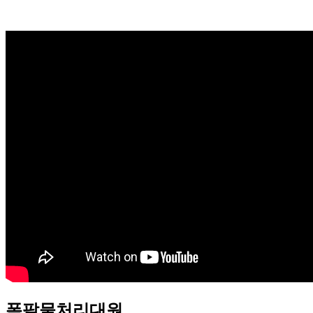
폭팔물처리대원