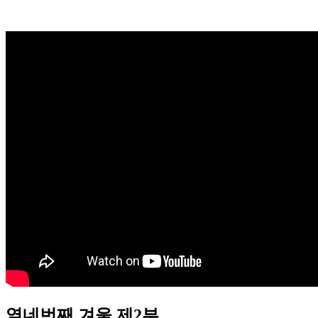
열네번째 겨울 제2부