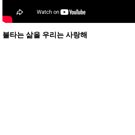
불타는 삶을 우리는 사랑해