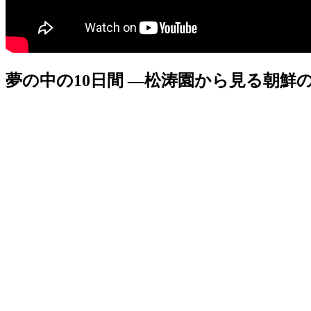
夢の中の10日間 ―松涛園から見る朝鮮