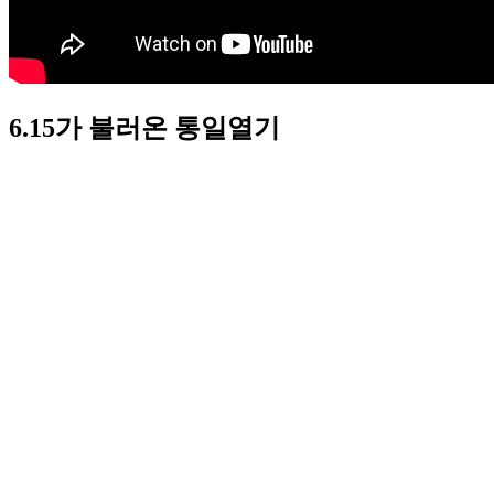
6.15가 불러온 통일열기