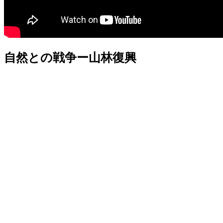
自然との戦争ー山林復興